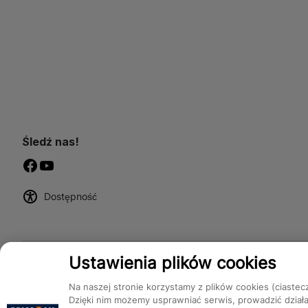
Śledź nas!
Dostępność
Ustawienia plików cookies
Na naszej stronie korzystamy z plików cookies (ciastec
Dzięki nim możemy usprawniać serwis, prowadzić dział