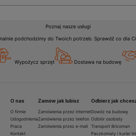
Poznaj nasze usługi
nalnie podchodzimy do Twoich potrzeb. Sprawdź co dla C
Wypożycz sprzęt
Dostawa na budowę
O nas
Zamów jak lubisz
Odbierz jak chces
O firmie
Zamówienia przez Internet
Dowóz na budowę
Udogodnienia
Zamówienia przez telefon
Odbiór osobisty
Praca
Zamówienia przez e-mail
Transport Bricoman
Kontakt
Paczkomaty i kurier I