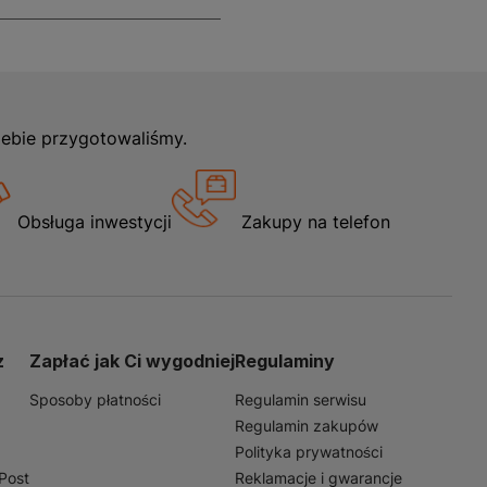
iebie przygotowaliśmy.
Obsługa inwestycji
Zakupy na telefon
z
Zapłać jak Ci wygodniej
Regulaminy
Sposoby płatności
Regulamin serwisu
Regulamin zakupów
Polityka prywatności
nPost
Reklamacje i gwarancje