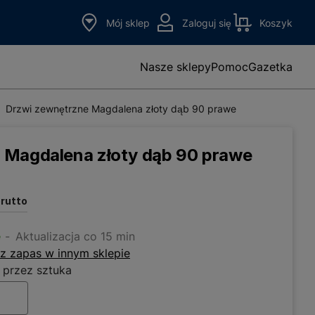
Mój sklep
Zaloguj się
Koszyk
Nasze sklepy
Pomoc
Gazetka
Drzwi zewnętrzne Magdalena złoty dąb 90 prawe
 Magdalena złoty dąb 90 prawe
brutto
e
Aktualizacja co 15 min
z zapas w innym sklepie
 przez sztuka