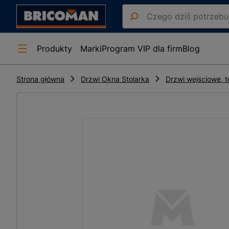
Produkty
Marki
Program VIP dla firm
Blog
Strona główna
Drzwi Okna Stolarka
Drzwi wejściowe, t