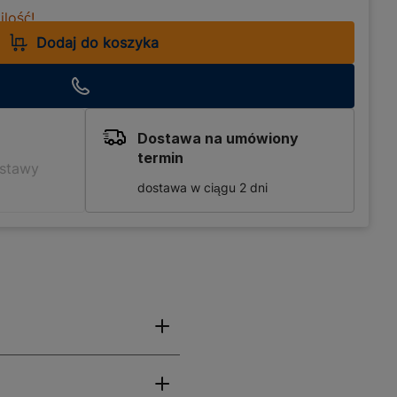
lość!
Dodaj do koszyka
Dostawa na umówiony
termin
ostawy
dostawa w ciągu 2 dni