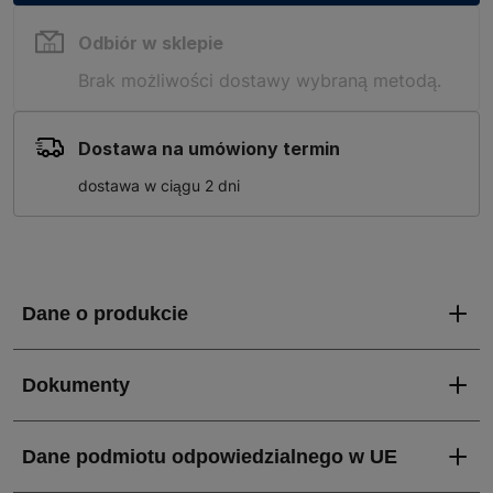
Odbiór w sklepie
Brak możliwości dostawy wybraną metodą.
Dostawa na umówiony termin
dostawa w ciągu 2 dni