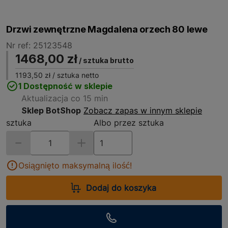
Drzwi zewnętrzne Magdalena orzech 80 lewe
Nr ref: 25123548
1468,00 zł
/ sztuka brutto
1193,50 zł
/ sztuka netto
1 Dostępność w sklepie
Aktualizacja co 15 min
Sklep BotShop
Zobacz zapas w innym sklepie
sztuka
Albo przez sztuka
Osiągnięto maksymalną ilość!
Dodaj do koszyka