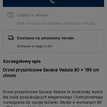
Odbiór w sklepie
Brak możliwości dostawy wybraną metodą.
Dostawa na umówiony termin
dostawa w ciągu 2 dni
Szczegółowy opis
Drzwi prysznicowe Savana Veduta 80 x 195 cm
chrom
Drzwi prysznicowe Savana Veduta to doskonały wybór
dla osób poszukujących eleganckiego i funkcjonalnego
rozwiązania do swojej łazienki. Model o wymiarach 80