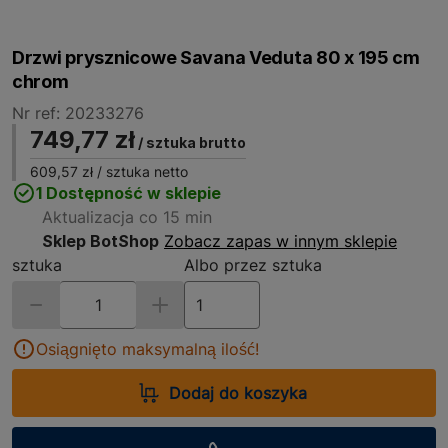
Drzwi prysznicowe Savana Veduta 80 x 195 cm
chrom
Nr ref: 20233276
749,77 zł
/ sztuka brutto
609,57 zł
/ sztuka netto
1 Dostępność w sklepie
Aktualizacja co 15 min
Sklep BotShop
Zobacz zapas w innym sklepie
sztuka
Albo przez sztuka
Osiągnięto maksymalną ilość!
Dodaj do koszyka