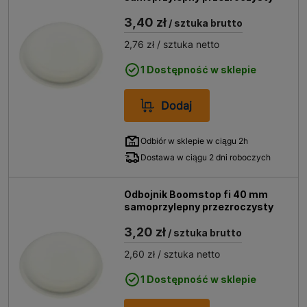
3,40 zł
/ sztuka brutto
2,76 zł
/ sztuka netto
1 Dostępność w sklepie
Dodaj
Odbiór w sklepie w ciągu 2h
Dostawa w ciągu 2 dni roboczych
Odbojnik Boomstop fi 40 mm
samoprzylepny przezroczysty
3,20 zł
/ sztuka brutto
2,60 zł
/ sztuka netto
1 Dostępność w sklepie