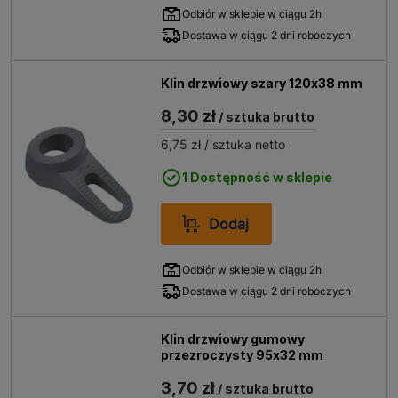
Odbiór w sklepie w ciągu 2h
Dostawa w ciągu 2 dni roboczych
Klin drzwiowy szary 120x38 mm
8,30 zł
/ sztuka brutto
6,75 zł
/ sztuka netto
1 Dostępność w sklepie
Dodaj
Odbiór w sklepie w ciągu 2h
Dostawa w ciągu 2 dni roboczych
Klin drzwiowy gumowy
przezroczysty 95x32 mm
3,70 zł
/ sztuka brutto