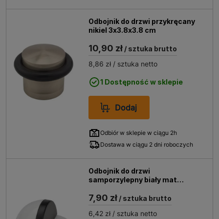
Odbojnik do drzwi przykręcany
nikiel 3x3.8x3.8 cm
10,90 zł
/ sztuka brutto
8,86 zł
/ sztuka netto
1 Dostępność w sklepie
Dodaj
Odbiór w sklepie w ciągu 2h
Dostawa w ciągu 2 dni roboczych
Odbojnik do drzwi
samporzylepny biały mat
2.4x4.5x4.5 cm
7,90 zł
/ sztuka brutto
6,42 zł
/ sztuka netto