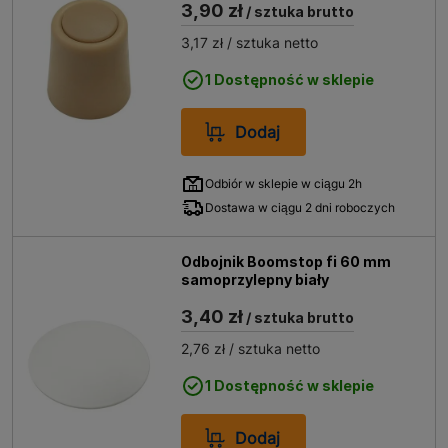
3,90 zł
/ sztuka brutto
3,17 zł
/ sztuka netto
1 Dostępność w sklepie
Dodaj
Odbiór w sklepie w ciągu 2h
Dostawa w ciągu 2 dni roboczych
Odbojnik Boomstop fi 60 mm
samoprzylepny biały
3,40 zł
/ sztuka brutto
2,76 zł
/ sztuka netto
1 Dostępność w sklepie
Dodaj