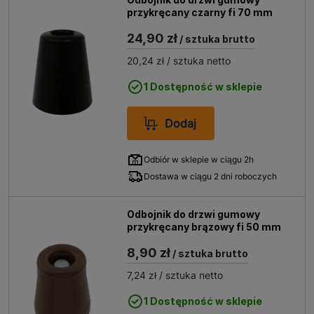
przykręcany czarny fi 70 mm
24,90 zł
/ sztuka brutto
20,24 zł
/ sztuka netto
1 Dostępność w sklepie
Dodaj
Odbiór w sklepie w ciągu 2h
Dostawa w ciągu 2 dni roboczych
Odbojnik do drzwi gumowy
przykręcany brązowy fi 50 mm
8,90 zł
/ sztuka brutto
7,24 zł
/ sztuka netto
1 Dostępność w sklepie