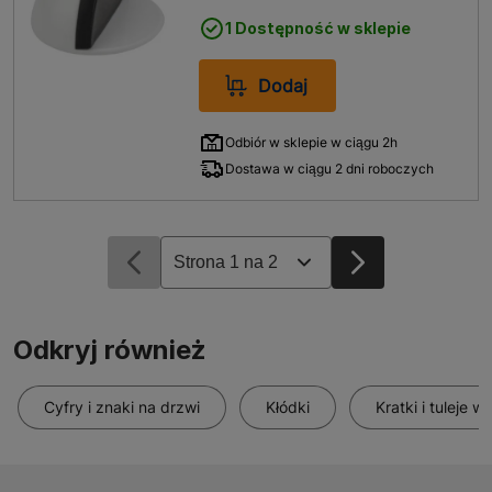
1 Dostępność w sklepie
Dodaj
Odbiór w sklepie w ciągu 2h
Dostawa w ciągu 2 dni roboczych
Odkryj również
Cyfry i znaki na drzwi
Kłódki
Kratki i tuleje w