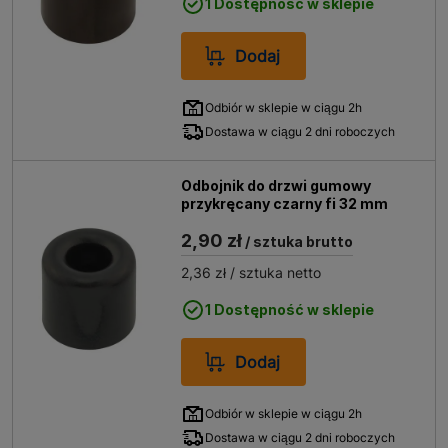
1 Dostępność w sklepie
Dodaj
Odbiór w sklepie w ciągu 2h
Dostawa w ciągu 2 dni roboczych
Odbojnik do drzwi gumowy
przykręcany czarny fi 32 mm
2,90 zł
/ sztuka brutto
2,36 zł
/ sztuka netto
1 Dostępność w sklepie
Dodaj
Odbiór w sklepie w ciągu 2h
Dostawa w ciągu 2 dni roboczych