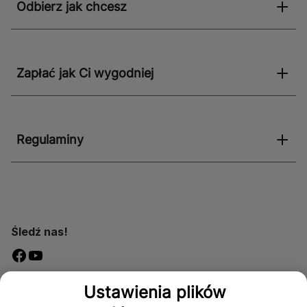
Odbierz jak chcesz
Zapłać jak Ci wygodniej
Regulaminy
Śledź nas!
Dostępność
Ustawienia plików