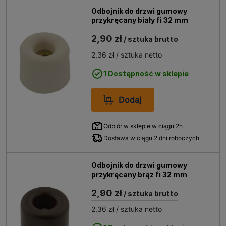
Odbojnik do drzwi gumowy
przykręcany biały fi 32 mm
2,90 zł
/ sztuka brutto
2,36 zł
/ sztuka netto
1 Dostępność w sklepie
Dodaj
Odbiór w sklepie w ciągu 2h
Dostawa w ciągu 2 dni roboczych
Odbojnik do drzwi gumowy
przykręcany brąz fi 32 mm
2,90 zł
/ sztuka brutto
2,36 zł
/ sztuka netto