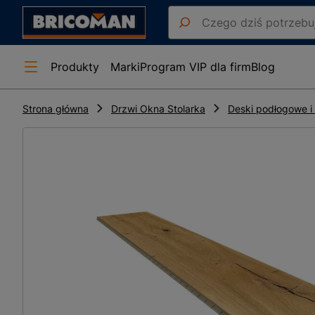
Produkty
Marki
Program VIP dla firm
Blog
Strona główna
Drzwi Okna Stolarka
Deski podłogowe i 