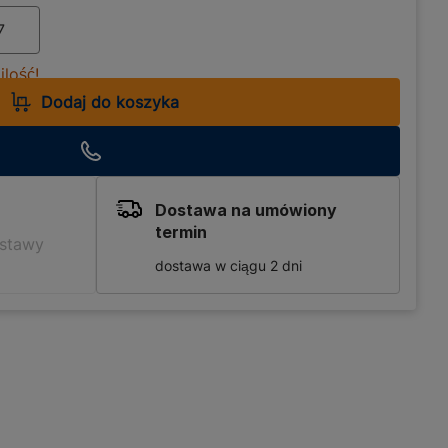
lość!
Dodaj do koszyka
Dostawa na umówiony
termin
ostawy
dostawa w ciągu 2 dni