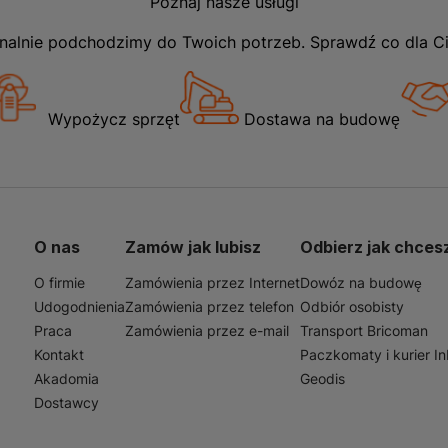
Poznaj nasze usługi
nalnie podchodzimy do Twoich potrzeb. Sprawdź co dla C
Wypożycz sprzęt
Dostawa na budowę
O nas
Zamów jak lubisz
Odbierz jak chces
O firmie
Zamówienia przez Internet
Dowóz na budowę
Udogodnienia
Zamówienia przez telefon
Odbiór osobisty
Praca
Zamówienia przez e-mail
Transport Bricoman
Kontakt
Paczkomaty i kurier I
Akadomia
Geodis
Dostawcy