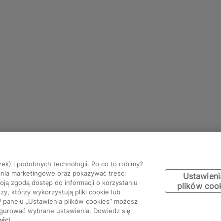
zek) i podobnych technologii. Po co to robimy?
ania marketingowe oraz pokazywać treści
Ustawieni
ją zgodą dostęp do informacji o korzystaniu
plików coo
y, którzy wykorzystują pliki cookie lub
W panelu „Ustawienia plików cookies” możesz
figurować wybrane ustawienia. Dowiedz się
ości