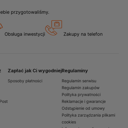
iebie przygotowaliśmy.
Obsługa inwestycji
Zakupy na telefon
z
Zapłać jak Ci wygodniej
Regulaminy
Sposoby płatności
Regulamin serwisu
Regulamin zakupów
Polityka prywatności
nPost
Reklamacje i gwarancje
Odstąpienie od umowy
Polityka zarządzania plikami
cookies