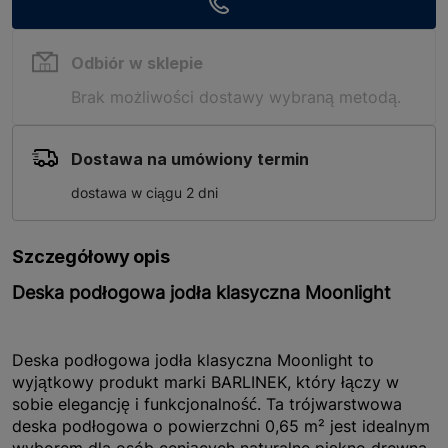
Odbiór w sklepie
Brak możliwości dostawy wybraną metodą.
Dostawa na umówiony termin
dostawa w ciągu 2 dni
Szczegółowy opis
Deska podłogowa jodła klasyczna Moonlight
Deska podłogowa jodła klasyczna Moonlight to
wyjątkowy produkt marki BARLINEK, który łączy w
sobie elegancję i funkcjonalność. Ta trójwarstwowa
deska podłogowa o powierzchni 0,65 m² jest idealnym