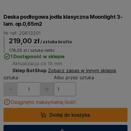
Deska podłogowa jodła klasyczna Moonlight 3-
lam. op.0,65m2
Nr ref: 20613201
219,00 zł
/ sztuka brutto
178,05 zł
/ sztuka netto
1 Dostępność w sklepie
Aktualizacja co 15 min
Sklep BotShop
Zobacz zapas w innym sklepie
sztuka
Albo przez sztuka
Osiągnięto maksymalną ilość!
Dodaj do koszyka