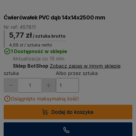
Ćwierćwałek PVC dąb 14x14x2500 mm
Nr ref: 457611
5,77 zł
/ sztuka brutto
4,69 zł
/ sztuka netto
1 Dostępność w sklepie
Aktualizacja co 15 min
Sklep BotShop
Zobacz zapas w innym sklepie
sztuka
Albo przez sztuka
Osiągnięto maksymalną ilość!
Dodaj do koszyka