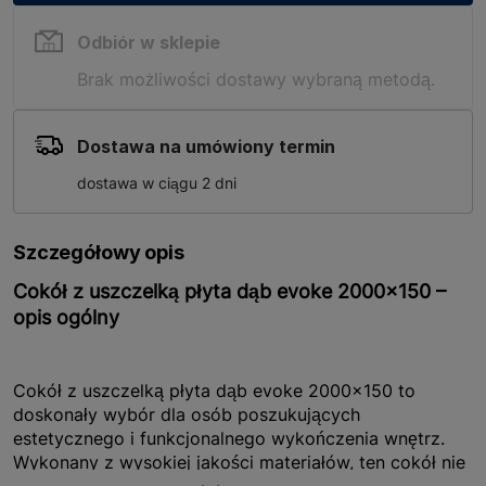
Odbiór w sklepie
Brak możliwości dostawy wybraną metodą.
Dostawa na umówiony termin
dostawa w ciągu 2 dni
Szczegółowy opis
Cokół z uszczelką płyta dąb evoke 2000x150 –
opis ogólny
Cokół z uszczelką płyta dąb evoke 2000x150 to
doskonały wybór dla osób poszukujących
estetycznego i funkcjonalnego wykończenia wnętrz.
Wykonany z wysokiej jakości materiałów, ten cokół nie