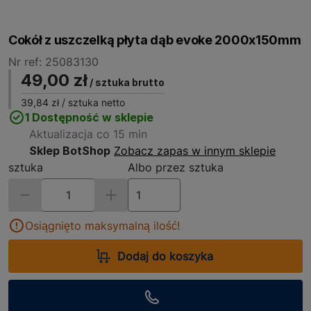
Cokół z uszczelką płyta dąb evoke 2000x150mm
Nr ref: 25083130
49,00 zł
/ sztuka brutto
39,84 zł
/ sztuka netto
1 Dostępność w sklepie
Aktualizacja co 15 min
Sklep BotShop
Zobacz zapas w innym sklepie
sztuka
Albo przez sztuka
Osiągnięto maksymalną ilość!
Dodaj do koszyka