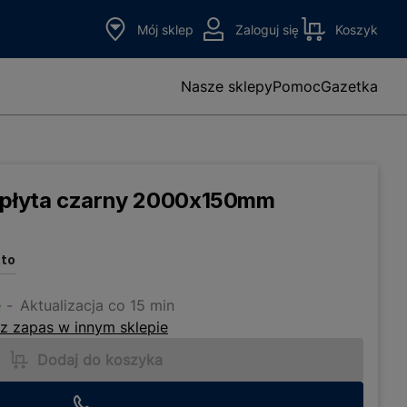
Mój sklep
Zaloguj się
Koszyk
Nasze sklepy
Pomoc
Gazetka
ą płyta czarny 2000x150mm
tto
e
Aktualizacja co 15 min
z zapas w innym sklepie
Dodaj do koszyka