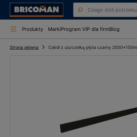
Produkty
Marki
Program VIP dla firm
Blog
Strona główna
Cokół z uszczelką płyta czarny 2000x150