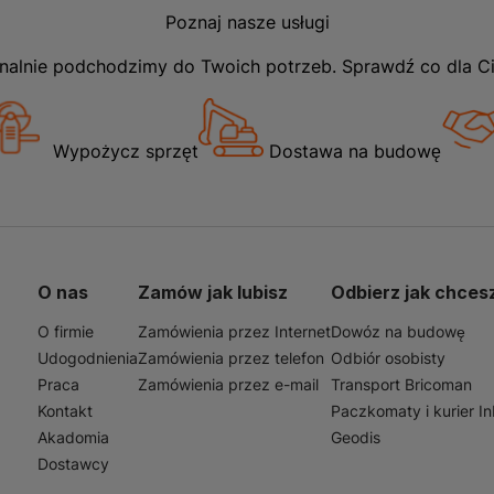
Poznaj nasze usługi
nalnie podchodzimy do Twoich potrzeb. Sprawdź co dla C
Wypożycz sprzęt
Dostawa na budowę
O nas
Zamów jak lubisz
Odbierz jak chces
O firmie
Zamówienia przez Internet
Dowóz na budowę
Udogodnienia
Zamówienia przez telefon
Odbiór osobisty
Praca
Zamówienia przez e-mail
Transport Bricoman
Kontakt
Paczkomaty i kurier I
Akadomia
Geodis
Dostawcy