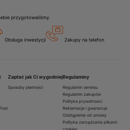
iebie przygotowaliśmy.
Obsługa inwestycji
Zakupy na telefon
z
Zapłać jak Ci wygodniej
Regulaminy
Sposoby płatności
Regulamin serwisu
Regulamin zakupów
Polityka prywatności
nPost
Reklamacje i gwarancje
Odstąpienie od umowy
Polityka zarządzania plikami
cookies