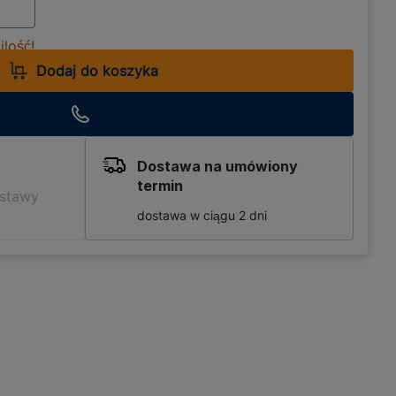
lość!
Dodaj do koszyka
Dostawa na umówiony
termin
ostawy
dostawa w ciągu 2 dni