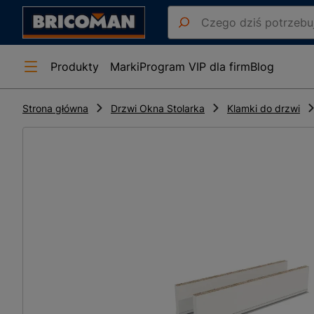
Produkty
Marki
Program VIP dla firm
Blog
Strona główna
Drzwi Okna Stolarka
Klamki do drzwi