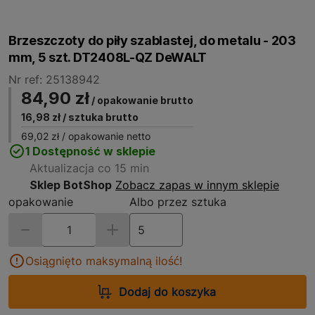
Brzeszczoty do piły szablastej, do metalu - 203
mm, 5 szt. DT2408L-QZ DeWALT
Nr ref: 25138942
84,90 zł
/ opakowanie brutto
16,98 zł
/ sztuka brutto
69,02 zł
/ opakowanie netto
1 Dostępność w sklepie
Aktualizacja co 15 min
Sklep BotShop
Zobacz zapas w innym sklepie
opakowanie
Albo przez sztuka
Osiągnięto maksymalną ilość!
Dodaj do koszyka