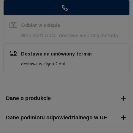
Odbiór w sklepie
Brak możliwości dostawy wybraną metodą.
Dostawa na umówiony termin
dostawa w ciągu 2 dni