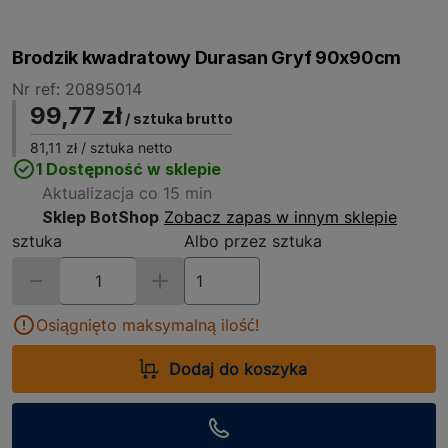
Brodzik kwadratowy Durasan Gryf 90x90cm
Nr ref: 20895014
99,77 zł
/ sztuka brutto
81,11 zł
/ sztuka netto
1 Dostępność w sklepie
Aktualizacja co 15 min
Sklep BotShop
Zobacz zapas w innym sklepie
sztuka
Albo przez sztuka
Osiągnięto maksymalną ilość!
Dodaj do koszyka