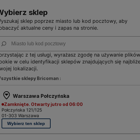
Wybierz sklep
yszukaj sklep poprzez miasto lub kod pocztowy, aby
obaczyć aktualne ceny i zapas na stronie.
orzystając z tej usługi, wyrażasz zgodę na używanie plikó
ookie w celu identyfikacji sklepów znajdujących się najbliże
wojej lokalizacji.
szystkie sklepy Bricoman :
Warszawa Połczyńska
Zamknięte. Otwarty jutro od 06:00
Połczyńska 121/125
01-303 Warszawa