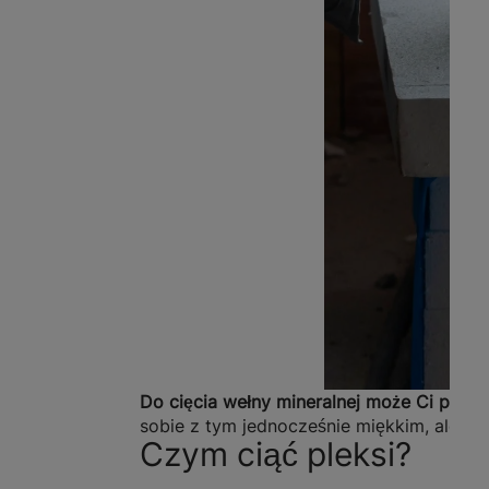
Do cięcia wełny mineralnej może Ci posłu
sobie z tym jednocześnie miękkim, ale s
Czym ciąć pleksi?