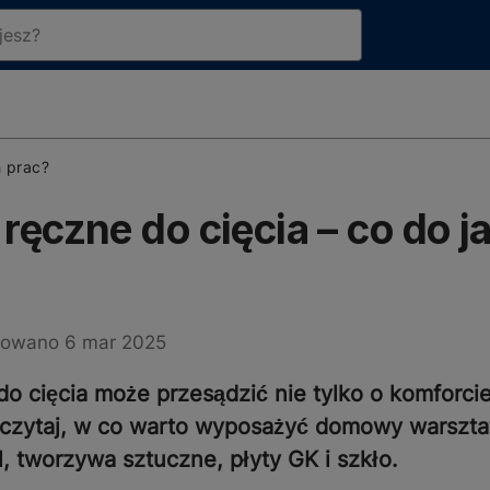
h prac?
ręczne do cięcia – co do j
kowano 6 mar 2025
 cięcia może przesądzić nie tylko o komforcie
eczytaj, w co warto wyposażyć domowy warsztat,
l, tworzywa sztuczne, płyty GK i szkło.