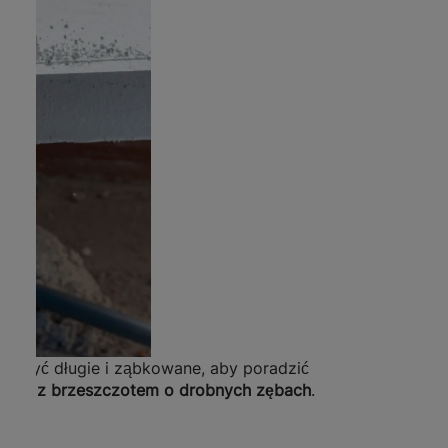
no być długie i ząbkowane, aby poradzić
ęczną z brzeszczotem o drobnych zębach
.