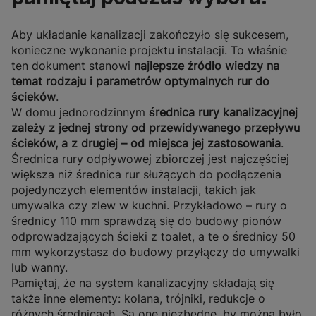
Aby układanie kanalizacji zakończyło się sukcesem,
konieczne wykonanie projektu instalacji. To właśnie
ten dokument stanowi
najlepsze źródło wiedzy na
temat rodzaju i parametrów optymalnych rur do
ścieków
.
W domu jednorodzinnym
średnica rury kanalizacyjnej
zależy z jednej strony od przewidywanego przepływu
ścieków, a z drugiej – od miejsca jej zastosowania
.
Średnica rury odpływowej zbiorczej jest najczęściej
większa niż średnica rur służących do podłączenia
pojedynczych elementów instalacji, takich jak
umywalka czy zlew w kuchni. Przykładowo – rury o
średnicy 110 mm sprawdzą się do budowy pionów
odprowadzających ścieki z toalet, a te o średnicy 50
mm wykorzystasz do budowy przyłączy do umywalki
lub wanny.
Pamiętaj, że na system kanalizacyjny składają się
także inne elementy: kolana, trójniki, redukcje o
różnych średnicach. Są one niezbędne, by można było