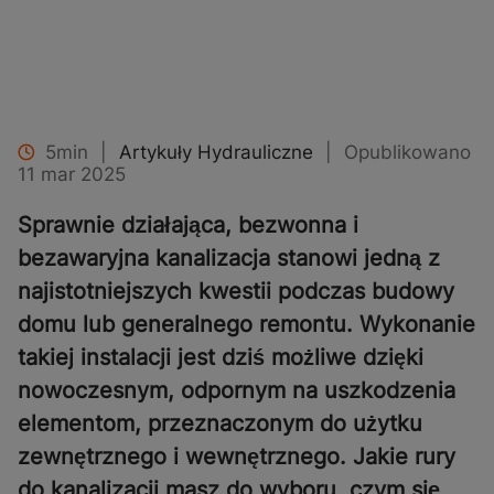
5min
|
Artykuły Hydrauliczne
|
Opublikowano
11 mar 2025
Sprawnie działająca, bezwonna i
bezawaryjna kanalizacja stanowi jedną z
najistotniejszych kwestii podczas budowy
domu lub generalnego remontu. Wykonanie
takiej instalacji jest dziś możliwe dzięki
nowoczesnym, odpornym na uszkodzenia
elementom, przeznaczonym do użytku
zewnętrznego i wewnętrznego. Jakie rury
do kanalizacji masz do wyboru, czym się