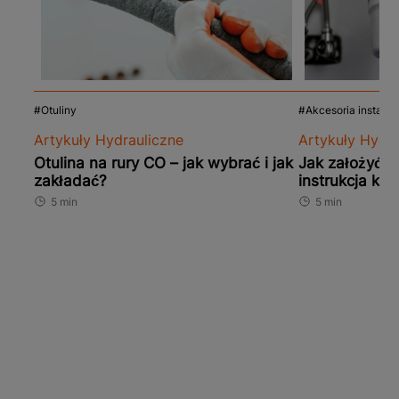
Otuliny
Akcesoria instalac
Artykuły Hydrauliczne
Artykuły Hydra
Otulina na rury CO – jak wybrać i jak
Jak założyć u
zakładać?
instrukcja kro
5 min
5 min