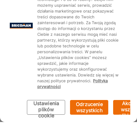
możemy usprawniać serwis, prowadzić
działania marketingowe oraz pokazywać
treści dopasowane do Twoich
zainteresowań i potrzeb. Za Twoją zgodą
dostęp do informacji o korzystaniu przez
Ciebie z naszego serwisu mogą mieć nasi
partnerzy, którzy wykorzystują pliki cookie
lub podobne technologie w celu
personalizowania treści. W panelu
„Ustawienia plików cookies” możesz
sprawdzić, jakie informacje
wykorzystujemy oraz skonfigurować
wybrane ustawienia. Dowiedz się więcej w
naszej polityce prywatności.
Polityka
prywatności
Ustawienia
Akcep
Odrzucenie
plików
wszyst
wszystkich
cookie
pliki co