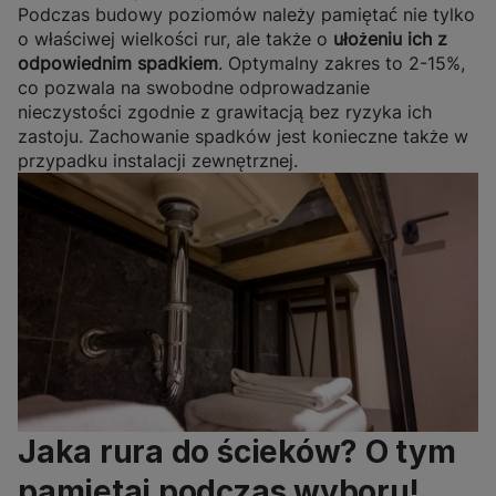
Podczas budowy poziomów należy pamiętać nie tylko
o właściwej wielkości rur, ale także o
ułożeniu ich z
odpowiednim spadkiem
. Optymalny zakres to 2-15%,
co pozwala na swobodne odprowadzanie
nieczystości zgodnie z grawitacją bez ryzyka ich
zastoju. Zachowanie spadków jest konieczne także w
przypadku instalacji zewnętrznej.
Jaka rura do ścieków? O tym
pamiętaj podczas wyboru!