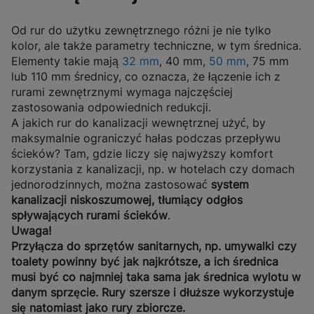
Od rur do użytku zewnętrznego różni je nie tylko
kolor, ale także parametry techniczne, w tym średnica.
Elementy takie mają
32 mm
, 40 mm,
50 mm
, 75 mm
lub 110 mm średnicy, co oznacza, że łączenie ich z
rurami zewnętrznymi wymaga najczęściej
zastosowania odpowiednich redukcji.
A jakich rur do kanalizacji wewnętrznej użyć, by
maksymalnie ograniczyć hałas podczas przepływu
ścieków? Tam, gdzie liczy się najwyższy komfort
korzystania z kanalizacji, np. w hotelach czy domach
jednorodzinnych, można zastosować
system
kanalizacji niskoszumowej, tłumiący odgłos
spływających rurami ścieków
.
Uwaga!
Przyłącza do sprzętów sanitarnych, np. umywalki czy
toalety powinny być jak najkrótsze, a ich średnica
musi być co najmniej taka sama jak średnica wylotu w
danym sprzęcie. Rury szersze i dłuższe wykorzystuje
się natomiast jako rury zbiorcze.