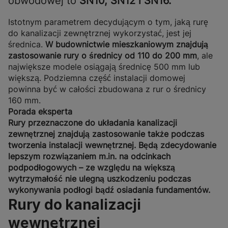
obwodowej to
SN10, SN12 i SN16.
Istotnym parametrem decydującym o tym, jaką rurę
do kanalizacji zewnętrznej wykorzystać, jest jej
średnica.
W budownictwie mieszkaniowym znajdują
zastosowanie rury o średnicy od 110 do 200 mm
, ale
największe modele osiągają średnicę 500 mm lub
większą. Podziemna część instalacji domowej
powinna być w całości zbudowana z rur o średnicy
160 mm.
Porada eksperta
Rury przeznaczone do układania kanalizacji
zewnętrznej znajdują zastosowanie także podczas
tworzenia instalacji wewnętrznej. Będą zdecydowanie
lepszym rozwiązaniem m.in. na odcinkach
podpodłogowych – ze względu na większą
wytrzymałość nie ulegną uszkodzeniu podczas
wykonywania podłogi bądź osiadania fundamentów.
Rury do kanalizacji
wewnętrznej