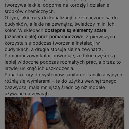
tworzywa lekkie, odporne na korozję i działanie
środków chemicznych.
O tym, jakie rury do kanalizacji przeznaczone są do
budynków, a jakie na zewnątrz, świadczy m.in. ich
kolor. W sklepach
dostępne są elementy szare
(czasem białe) oraz pomarańczowe
. Z pierwszych
korzysta się podczas tworzenia instalacji w
budynkach, a drugie stosuje się na zewnątrz.
Pomarańczowy kolor powoduje, że takie części są
lepiej widoczne podczas rozmaitych prac, a przez to
łatwiej uniknąć ich uszkodzenia.
Ponadto rury do systemów sanitarno-kanalizacyjnych
różnią się wymiarami – te do użytku wewnętrznego
zazwyczaj mają mniejszą średnicę niż modele
używane na zewnątrz.