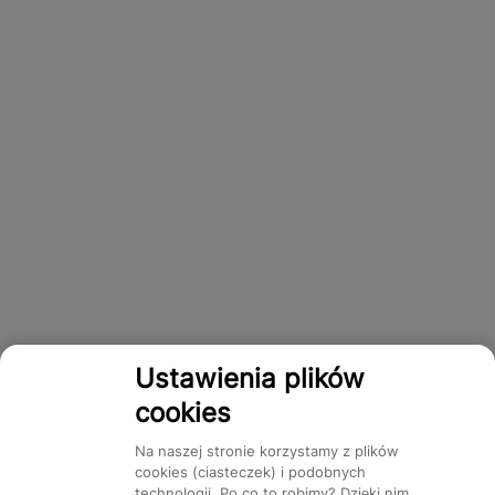
Ustawienia plików
cookies
Na naszej stronie korzystamy z plików
cookies (ciasteczek) i podobnych
technologii. Po co to robimy? Dzięki nim