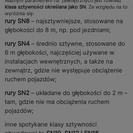
Ważnym parametrem rur zewnętrznych jest również
klasa sztywności określana jako SN
. Ze względu na to
wyróżnia się:
rury SN8
– najsztywniejsze, stosowane na
głębokości do 8 m, np. pod jezdniami;
rury SN4
– średnio sztywne, stosowane do
6 m głębokości, najczęściej używane w
instalacjach wewnętrznych, a także na
zewnątrz, gdzie nie występuje obciążenie
ruchem pojazdów;
rury SN2
– układane do głębokości do 2 m –
tam, gdzie nie ma obciążenia ruchem
pojazdów;
inne spotykane klasy sztywności