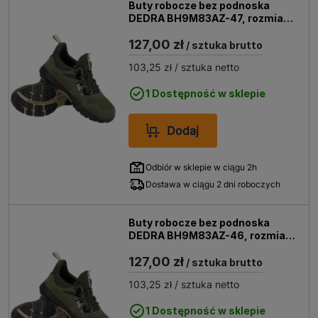
Buty robocze bez podnoska
DEDRA BH9M83AZ-47, rozmiar
47
127,00 zł
/ sztuka brutto
103,25 zł
/ sztuka netto
1 Dostępność w sklepie
Dodaj
Odbiór w sklepie w ciągu 2h
Dostawa w ciągu 2 dni roboczych
Buty robocze bez podnoska
DEDRA BH9M83AZ-46, rozmiar
46
127,00 zł
/ sztuka brutto
103,25 zł
/ sztuka netto
1 Dostępność w sklepie