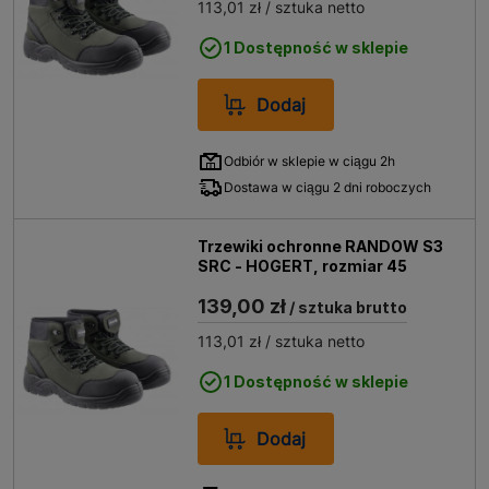
113,01 zł
/ sztuka netto
1 Dostępność w sklepie
Dodaj
Odbiór w sklepie w ciągu 2h
Dostawa w ciągu 2 dni roboczych
Trzewiki ochronne RANDOW S3
SRC - HOGERT, rozmiar 45
139,00 zł
/ sztuka brutto
113,01 zł
/ sztuka netto
1 Dostępność w sklepie
Dodaj