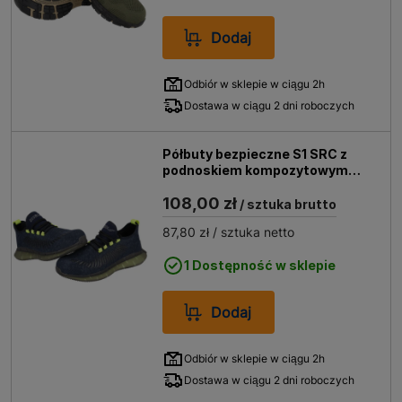
Dodaj
Odbiór w sklepie w ciągu 2h
Dostawa w ciągu 2 dni roboczych
Półbuty bezpieczne S1 SRC z
podnoskiem kompozytowym
DEDRA M82AV rozm. 47
108,00 zł
/ sztuka brutto
87,80 zł
/ sztuka netto
1 Dostępność w sklepie
Dodaj
Odbiór w sklepie w ciągu 2h
Dostawa w ciągu 2 dni roboczych