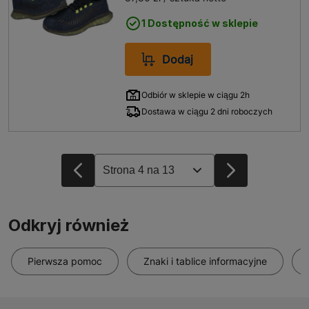
1 Dostępność w sklepie
Dodaj
Odbiór w sklepie w ciągu 2h
Dostawa w ciągu 2 dni roboczych
Odkryj również
Pierwsza pomoc
Znaki i tablice informacyjne