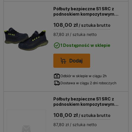
Półbuty bezpieczne S1 SRC z
podnoskiem kompozytowym
DEDRA M82AV rozm. 41
108,00 zł
/ sztuka brutto
87,80 zł
/ sztuka netto
1 Dostępność w sklepie
Dodaj
Odbiór w sklepie w ciągu 2h
Dostawa w ciągu 2 dni roboczych
Półbuty bezpieczne S1 SRC z
podnoskiem kompozytowym
DEDRA M82AV rozm. 39
108,00 zł
/ sztuka brutto
87,80 zł
/ sztuka netto