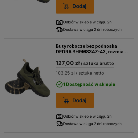
Dodaj
Odbiór w sklepie w ciągu 2h
Dostawa w ciągu 2 dni roboczych
Buty robocze bez podnoska
DEDRA BH9M83AZ-43, rozmiar
43
127,00 zł
/ sztuka brutto
103,25 zł
/ sztuka netto
1 Dostępność w sklepie
Dodaj
Odbiór w sklepie w ciągu 2h
Dostawa w ciągu 2 dni roboczych