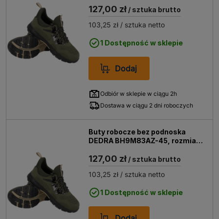
127,00 zł
/ sztuka brutto
103,25 zł
/ sztuka netto
1 Dostępność w sklepie
Dodaj
Odbiór w sklepie w ciągu 2h
Dostawa w ciągu 2 dni roboczych
Buty robocze bez podnoska
DEDRA BH9M83AZ-45, rozmiar
45
127,00 zł
/ sztuka brutto
103,25 zł
/ sztuka netto
1 Dostępność w sklepie
Dodaj