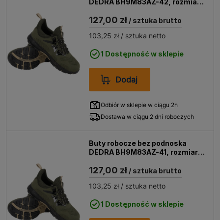
DEDRA BH9M83AZ-42, rozmiar
42
127,00 zł
/ sztuka brutto
103,25 zł
/ sztuka netto
1 Dostępność w sklepie
Dodaj
Odbiór w sklepie w ciągu 2h
Dostawa w ciągu 2 dni roboczych
Buty robocze bez podnoska
DEDRA BH9M83AZ-41, rozmiar
41
127,00 zł
/ sztuka brutto
103,25 zł
/ sztuka netto
1 Dostępność w sklepie