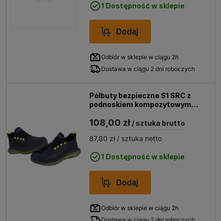
1 Dostępność w sklepie
Dodaj
Odbiór w sklepie w ciągu 2h
Dostawa w ciągu 2 dni roboczych
Półbuty bezpieczne S1 SRC z
podnoskiem kompozytowym
DEDRA M82AV rozm. 45
108,00 zł
/ sztuka brutto
87,80 zł
/ sztuka netto
1 Dostępność w sklepie
Dodaj
Odbiór w sklepie w ciągu 2h
Dostawa w ciągu 2 dni roboczych