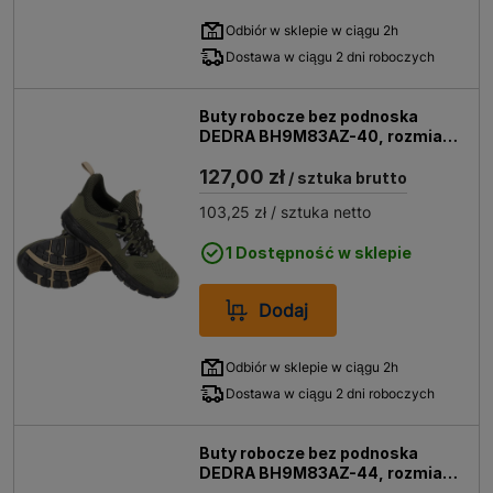
Odbiór w sklepie w ciągu 2h
Dostawa w ciągu 2 dni roboczych
Buty robocze bez podnoska
DEDRA BH9M83AZ-40, rozmiar
40
127,00 zł
/ sztuka brutto
103,25 zł
/ sztuka netto
1 Dostępność w sklepie
Dodaj
Odbiór w sklepie w ciągu 2h
Dostawa w ciągu 2 dni roboczych
Buty robocze bez podnoska
DEDRA BH9M83AZ-44, rozmiar
44