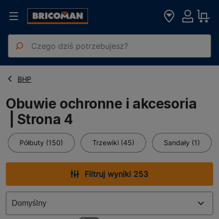
Strona główna
Obuwie ochronne i akcesoria
BHP
Obuwie ochronne i akcesoria
| Strona 4
Półbuty (150)
Trzewiki (45)
Sandały (1)
Filtruj wyniki 253