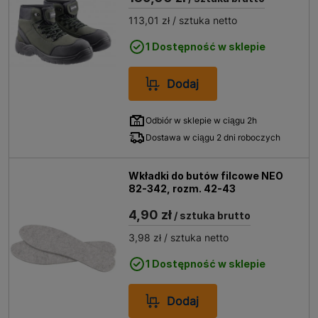
113,01 zł
/ sztuka netto
1 Dostępność w sklepie
Dodaj
Odbiór w sklepie w ciągu 2h
Dostawa w ciągu 2 dni roboczych
Wkładki do butów filcowe NEO
82-342, rozm. 42-43
4,90 zł
/ sztuka brutto
3,98 zł
/ sztuka netto
1 Dostępność w sklepie
Dodaj