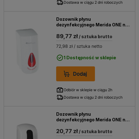
Dostawa w ciągu 2 dni roboczych
Dozownik płynu
dezynfekcyjnego Merida ONE na
wkłady DTR402
89,77 zł
/ sztuka brutto
72,98 zł
/ sztuka netto
1 Dostępność w sklepie
Dodaj
Odbiór w sklepie w ciągu 2h
Dostawa w ciągu 2 dni roboczych
Dozownik płynu
dezynfekcyjnego Merida ONE na
wkłady DEB402
20,77 zł
/ sztuka brutto