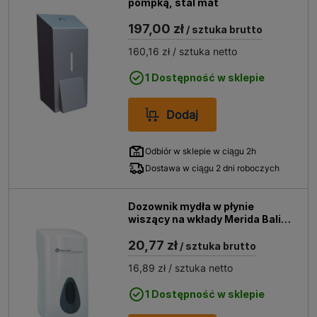
pompką, stal mat
197,00 zł
/ sztuka brutto
160,16 zł
/ sztuka netto
1 Dostępność w sklepie
Dodaj
Odbiór w sklepie w ciągu 2h
Dostawa w ciągu 2 dni roboczych
Dozownik mydła w płynie
wiszący na wkłady Merida Bali
DTS201
20,77 zł
/ sztuka brutto
16,89 zł
/ sztuka netto
1 Dostępność w sklepie