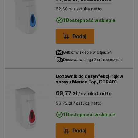
62,60 zł
/ sztuka netto
1 Dostępność w sklepie
Dodaj
Odbiór w sklepie w ciągu 2h
Dostawa w ciągu 2 dni roboczych
Dozownik do dezynfekcji rąk w
sprayu Merida Top, DTR401
69,77 zł
/ sztuka brutto
56,72 zł
/ sztuka netto
1 Dostępność w sklepie
Dodaj