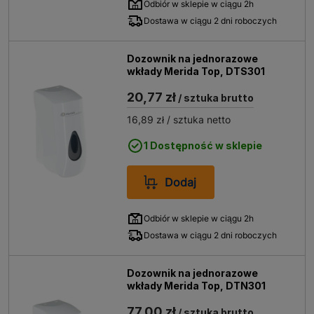
Odbiór w sklepie w ciągu 2h
Dostawa w ciągu 2 dni roboczych
Dozownik na jednorazowe
wkłady Merida Top, DTS301
20,77 zł
/ sztuka brutto
16,89 zł
/ sztuka netto
1 Dostępność w sklepie
Dodaj
Odbiór w sklepie w ciągu 2h
Dostawa w ciągu 2 dni roboczych
Dozownik na jednorazowe
wkłady Merida Top, DTN301
77,00 zł
/ sztuka brutto