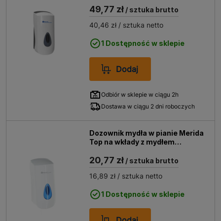
49,77 zł
/ sztuka brutto
40,46 zł
/ sztuka netto
1 Dostępność w sklepie
Dodaj
Odbiór w sklepie w ciągu 2h
Dostawa w ciągu 2 dni roboczych
Dozownik mydła w pianie Merida
Top na wkłady z mydłem
,tworzywo ABS, DTN201
20,77 zł
/ sztuka brutto
16,89 zł
/ sztuka netto
1 Dostępność w sklepie
Dodaj