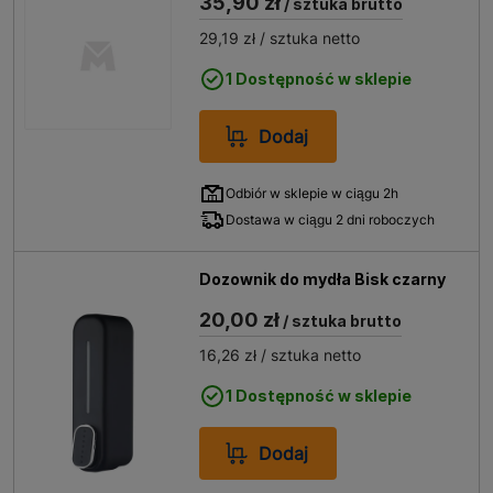
35,90 zł
/ sztuka brutto
29,19 zł
/ sztuka netto
1 Dostępność w sklepie
Dodaj
Odbiór w sklepie w ciągu 2h
Dostawa w ciągu 2 dni roboczych
Dozownik do mydła Bisk czarny
20,00 zł
/ sztuka brutto
16,26 zł
/ sztuka netto
1 Dostępność w sklepie
Dodaj