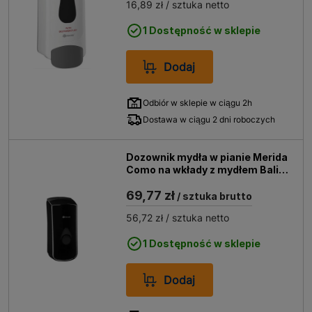
16,89 zł
/ sztuka netto
1 Dostępność w sklepie
Dodaj
Odbiór w sklepie w ciągu 2h
Dostawa w ciągu 2 dni roboczych
Dozownik mydła w pianie Merida
Como na wkłady z mydłem Bali,
czarny, DCC201
69,77 zł
/ sztuka brutto
56,72 zł
/ sztuka netto
1 Dostępność w sklepie
Dodaj