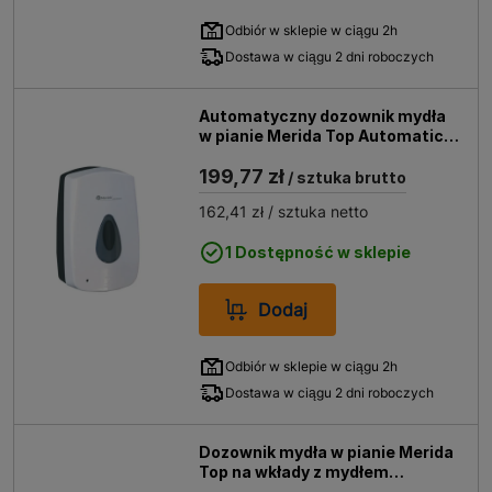
Odbiór w sklepie w ciągu 2h
Dostawa w ciągu 2 dni roboczych
Automatyczny dozownik mydła
w pianie Merida Top Automatic
DPB501
199,77 zł
/ sztuka brutto
162,41 zł
/ sztuka netto
1 Dostępność w sklepie
Dodaj
Odbiór w sklepie w ciągu 2h
Dostawa w ciągu 2 dni roboczych
Dozownik mydła w pianie Merida
Top na wkłady z mydłem
,tworzywo ABS, DPB201