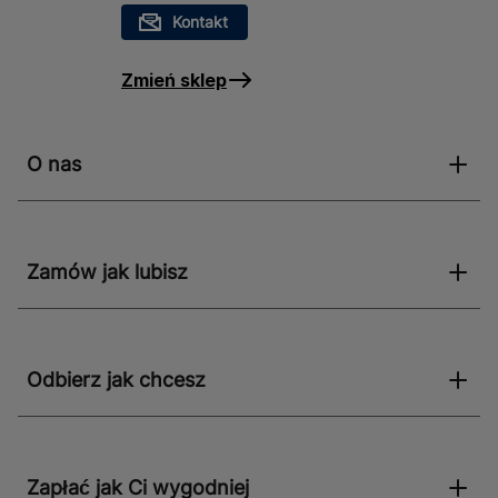
Kontakt
Zmień sklep
O nas
Zamów jak lubisz
Odbierz jak chcesz
Zapłać jak Ci wygodniej