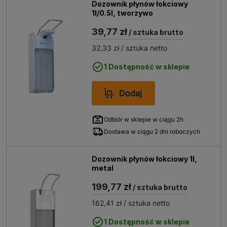
Dozownik płynów łokciowy
1l/0.5l, tworzywo
39,77 zł
/ sztuka brutto
32,33 zł
/ sztuka netto
1 Dostępność w sklepie
Dodaj
Odbiór w sklepie w ciągu 2h
Dostawa w ciągu 2 dni roboczych
Dozownik płynów łokciowy 1l,
metal
199,77 zł
/ sztuka brutto
162,41 zł
/ sztuka netto
1 Dostępność w sklepie