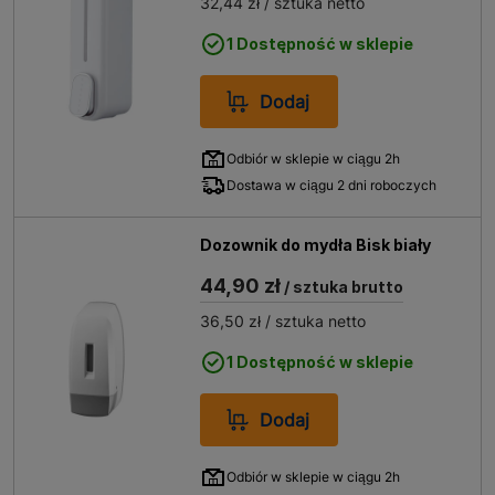
32,44 zł
/ sztuka netto
1 Dostępność w sklepie
Dodaj
Odbiór w sklepie w ciągu 2h
Dostawa w ciągu 2 dni roboczych
Dozownik do mydła Bisk biały
44,90 zł
/ sztuka brutto
36,50 zł
/ sztuka netto
1 Dostępność w sklepie
Dodaj
Odbiór w sklepie w ciągu 2h