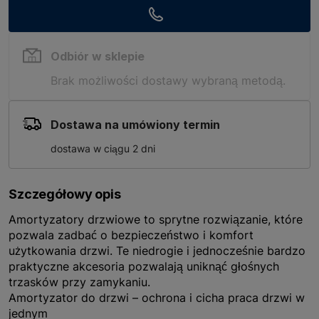
Odbiór w sklepie
Brak możliwości dostawy wybraną metodą.
Dostawa na umówiony termin
dostawa w ciągu 2 dni
Szczegółowy opis
Amortyzatory drzwiowe to sprytne rozwiązanie, które
pozwala zadbać o bezpieczeństwo i komfort
użytkowania drzwi. Te niedrogie i jednocześnie bardzo
praktyczne akcesoria pozwalają uniknąć głośnych
trzasków przy zamykaniu.
Amortyzator do drzwi – ochrona i cicha praca drzwi w
jednym