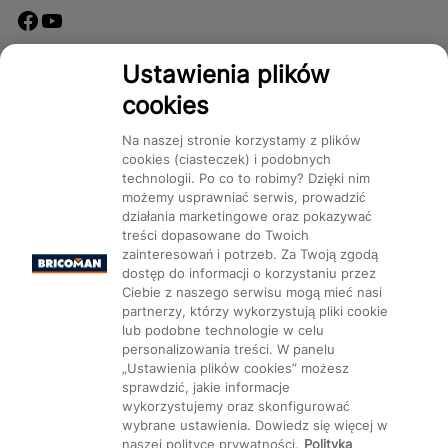
Dostępność
Ustawienia plików
cookies
Na naszej stronie korzystamy z plików
cookies (ciasteczek) i podobnych
technologii. Po co to robimy? Dzięki nim
Mapa Strony:
Kategorie
Produkty
Marki
CMS
możemy usprawniać serwis, prowadzić
działania marketingowe oraz pokazywać
treści dopasowane do Twoich
zainteresowań i potrzeb. Za Twoją zgodą
dostęp do informacji o korzystaniu przez
Ciebie z naszego serwisu mogą mieć nasi
partnerzy, którzy wykorzystują pliki cookie
Ustawienia plików cookie
lub podobne technologie w celu
personalizowania treści. W panelu
„Ustawienia plików cookies” możesz
sprawdzić, jakie informacje
wykorzystujemy oraz skonfigurować
wybrane ustawienia. Dowiedz się więcej w
naszej polityce prywatności.
Polityka