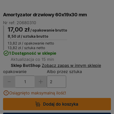
Amortyzator drzwiowy 60x19x30 mm
Nr ref: 20680310
17,00 zł
/ opakowanie brutto
8,50 zł
/ sztuka brutto
13,82 zł
/ opakowanie netto
13,82 zł
/ sztuka netto
1 Dostępność w sklepie
Aktualizacja co 15 min
Sklep BotShop
Zobacz zapas w innym sklepie
opakowanie
Albo przez sztuka
Osiągnięto maksymalną ilość!
Dodaj do koszyka